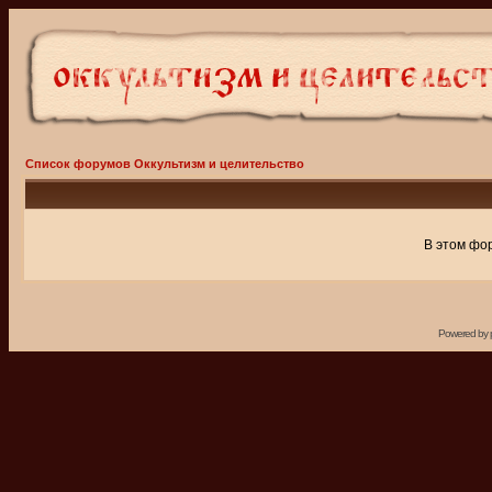
Список форумов Оккультизм и целительство
В этом фо
Powered by