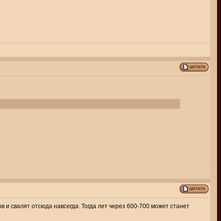
в и свалят отсюда навсегда. Тогда лет через 600-700 может станет