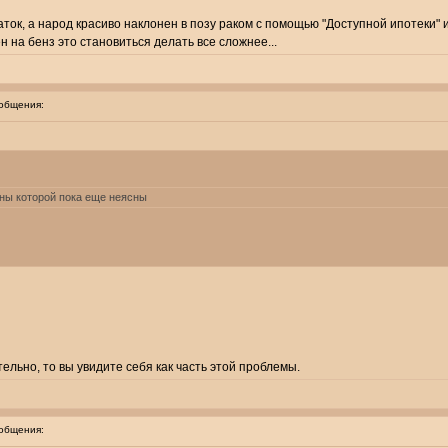
ок, а народ красиво наклонен в позу раком с помощью "Доступной ипотеки" и 
 на бенз это становиться делать все сложнее...
общения:
ины которой пока еще неясны
льно, то вы увидите себя как часть этой проблемы.
общения: