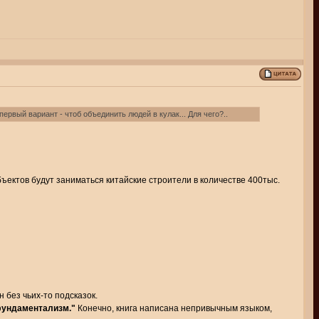
ервый вариант - чтоб объединить людей в кулак... Для чего?..
ъектов будут заниматься китайские строители в количестве 400тыс.
 без чьих-то подсказок.
 фундаментализм."
Конечно, книга написана непривычным языком,