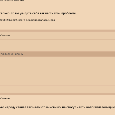
льно, то вы увидите себя как часть этой проблемы.
008 2:14 pm), всего редактировалось 1 раз
общения:
й пока еще неясны
общения:
лько народу станет так мало что чиновники не смогут найти налогаплательщико