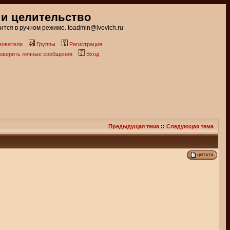
 и целительство
тся в ручном режиме. toadmin@lvovich.ru
зователи
Группы
Регистрация
роверить личные сообщения
Вход
Предыдущая тема
::
Следующая тема