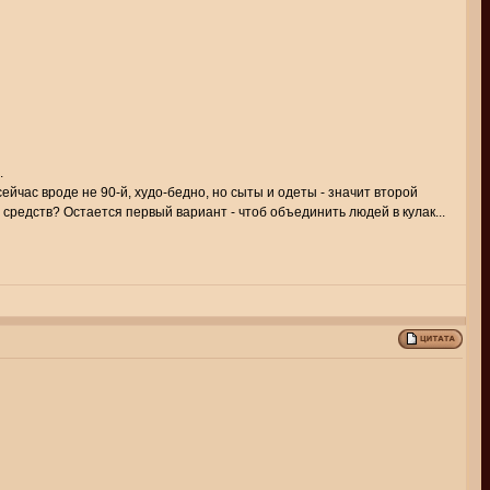
.
сейчас вроде не 90-й, худо-бедно, но сыты и одеты - значит второй
 средств? Остается первый вариант - чтоб объединить людей в кулак...