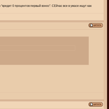
"кредит 0 процентов первый взнос". СЕйчас все в ужасе ищут как