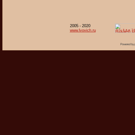
2005 - 2020
www.lvovich.ru
Powered by