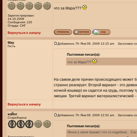
что за Мара???
Зарегистрирован:
24.10.2008
Сообщения: 120
Откуда: СНГ
Вернуться к началу
May
Добавлено: Пт Янв 09, 2009 12:15 am
Заголовок со
Гость
Пытливая писал(а):
что за Мара???
На самом деле причин происходящего может быт
странно реагирует. Второй вариант - это демо
ночной кошмар) он садится на грудь, поэтому 
эмоции. Третий вариант материалистический - 
Вернуться к началу
изЙог
Добавлено: Пт Янв 09, 2009 12:52 am
Заголовок со
Старейшина
Пытливая писал(а):
Лично у меня бывает что-то подобное... Сос
Зарегистрирован: