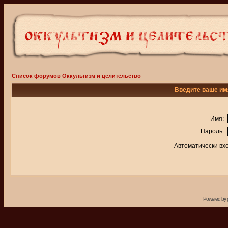
Список форумов Оккультизм и целительство
Введите ваше имя
Имя:
Пароль:
Автоматически вх
Powered by