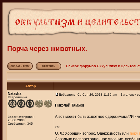
Порча через животных.
Список форумов Оккультизм и целительс
Автор
Natasha
Добавлено: Ср Сен 26, 2018 11:35 am
Заголовок со
Старейшина
Николай Тамбов
А вот может быть животное одержимым??И к ч
Зарегистрирован:
20.08.2008
Сообщения: 345
***
О. Л.: Хороший вопрос. Одержимость или
порч
Довольно распространенное явление, особенно