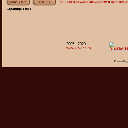
Список форумов Оккультизм и целительс
Страница
1
из
1
2005 - 2020
www.lvovich.ru
Powered by