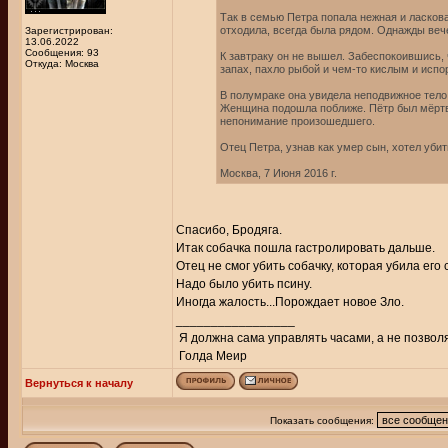
Так в семью Петра попала нежная и ласкова
отходила, всегда была рядом. Однажды веч
Зарегистрирован:
13.06.2022
Сообщения: 93
К завтраку он не вышел. Забеспокоившись, 
Откуда: Москва
запах, пахло рыбой и чем-то кислым и исп
В полумраке она увидела неподвижное тело 
Женщина подошла поближе. Пётр был мёртв:
непонимание произошедшего.
Отец Петра, узнав как умер сын, хотел убит
Москва, 7 Июня 2016 г.
Спасибо, Бродяга.
Итак собачка пошла гастролировать дальше.
Отец не смог убить собачку, которая убила его
Надо было убить псину.
Иногда жалость...Порождает новое Зло.
_________________
Я должна сама управлять часами, а не позвол
Голда Меир
Вернуться к началу
Показать сообщения: